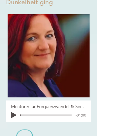
Dunkelheit ging
Mentorin für Frequenzwandel & Seinsführung
-01:00