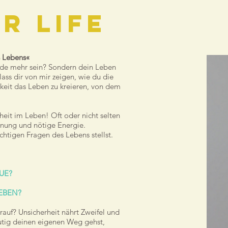
r life
s Lebens«
nde mehr sein? Sondern dein Leben
lass dir von mir zeigen, wie du die
gkeit das Leben zu kreieren, von dem
eit im Leben! Oft oder nicht selten
rdnung und nötige Energie.
htigen Fragen des Lebens stellst.
UE?
EBEN?
rauf? Unsicherheit nährt Zweifel und
mutig deinen eigenen Weg gehst,