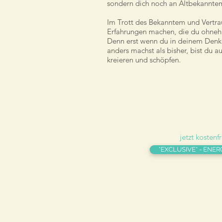
sondern dich noch an Altbekanntem 
Im Trott des Bekanntem und Vertrau
Erfahrungen machen, die du ohneh
Denn erst wenn du in deinem Denk
anders machst als bisher, bist du a
kreieren und schöpfen.
jetzt kostenf
*EXCLUSIVE* - ENER