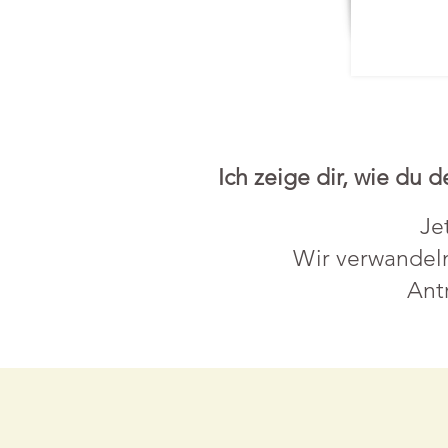
Ich zeige dir, wie du
Je
Wir verwandeln
Ant