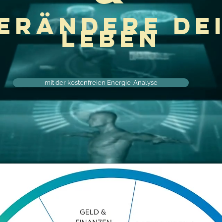
erändere de
Leben
mit der kostenfreien Energie-Analyse