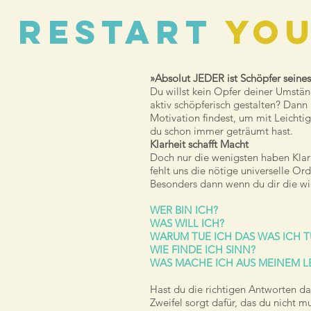
restart
you
»Absolut JEDER ist Schöpfer seine
Du willst kein Opfer deiner Umstä
aktiv schöpferisch gestalten? Dann 
Motivation findest, um mit Leichti
du schon immer geträumt hast.
Klarheit schafft Macht
Doch nur die wenigsten haben Klarh
fehlt uns die nötige universelle O
Besonders dann wenn du dir die wic
WER BIN ICH?
WAS WILL ICH?
WARUM TUE ICH DAS WAS ICH T
WIE FINDE ICH SINN?
WAS MACHE ICH AUS MEINEM L
Hast du die richtigen Antworten da
Zweifel sorgt dafür, das du nicht 