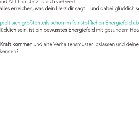
ind ALLE im Jetzt gleich viel wert.
alles erreichen, was dein Herz dir sagt – und dabei glücklich s
ielt sich größtenteils schon im feinstofflichen Energiefeld ab
cklich sein, ist ein bewusstes Energiefeld
mit gesundem Hear
e Kraft kommen
und alte Verhaltensmuster loslassen und deinen
k kennen?