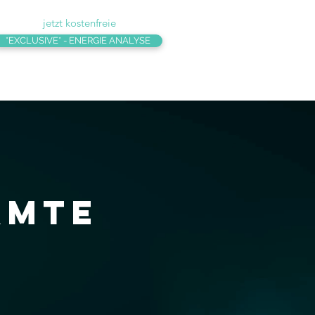
jetzt kostenfreie
*EXCLUSIVE* - ENERGIE ANALYSE
amte