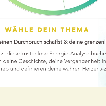
wähle dein thema
 deinen Durchbruch schaffst & deine grenzen
tzt diese kostenlose Energie-Analyse buche
 deine Geschichte, deine Vergangenheit i
rieb und definieren deine wahren Herzens-Z