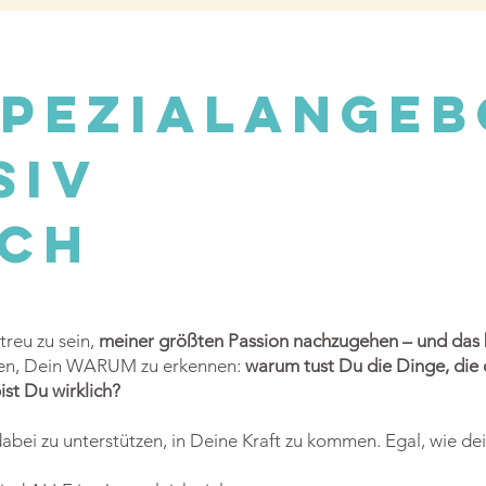
spezialangeb
siv
ich
treu zu sein,
meiner größten Passion nachzugehen – und das 
elfen, Dein WARUM zu erkennen:
warum tust Du die Dinge, die 
ist Du wirklich?
 dabei zu unterstützen, in Deine Kraft zu kommen. Egal, wie de