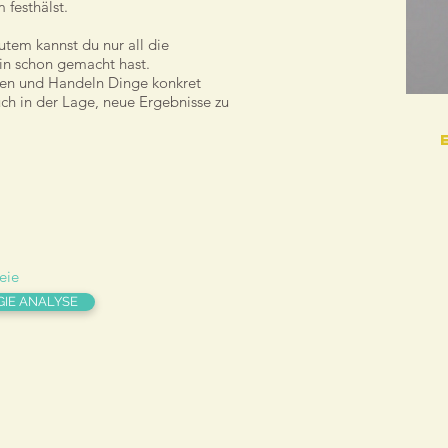
festhälst.
tem kannst du nur all die
in schon gemacht hast.
en und Handeln Dinge konkret
uch in der Lage, neue Ergebnisse zu
reie
GIE ANALYSE