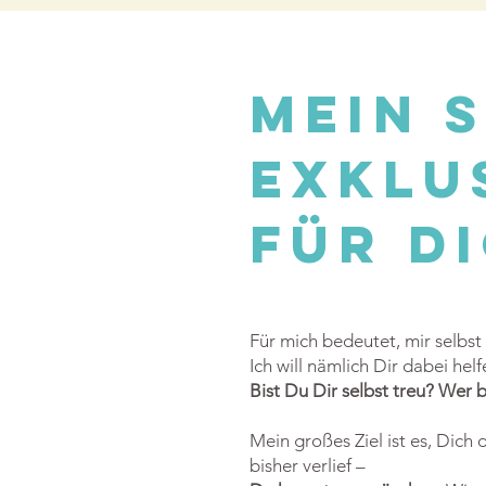
mein 
exklu
für d
Für mich bedeutet, mir selbst 
Ich will nämlich Dir dabei h
Bist Du Dir selbst treu? Wer b
Mein großes Ziel ist es, Dich
bisher verlief –