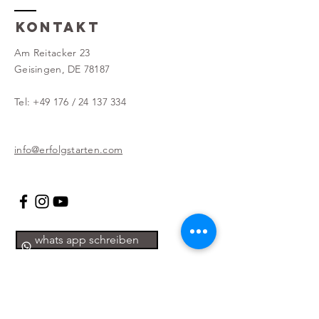
Kontakt
Am Reitacker 23
Geisingen, DE 78187
Tel: +49 176 /
24 137 334
info@erfolgstarten.com
whats app schreiben