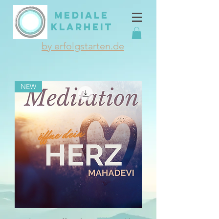
MEDIALE
KLARHEIT
by erfolgstarten.de
NEW