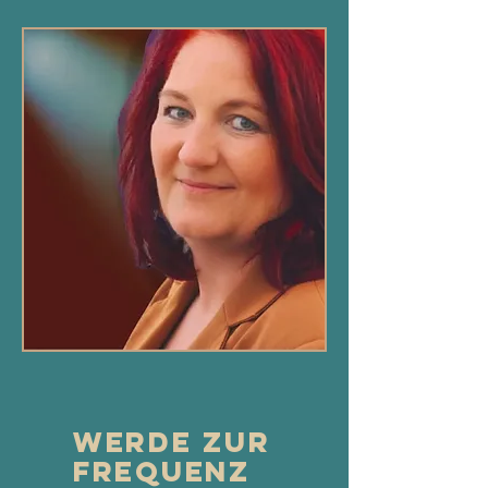
werde zur
frequenz