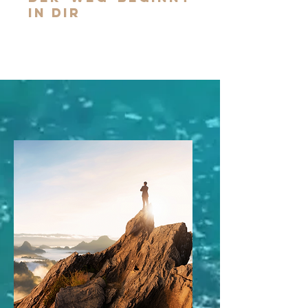
in dir