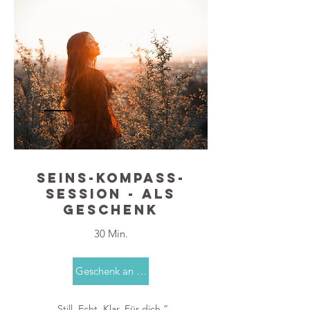
SEINS-KOMPASS-
SESSION - als
Geschenk
30 Min.
Geschenk an dich
„Still. Echt. Klar. Für dich.“