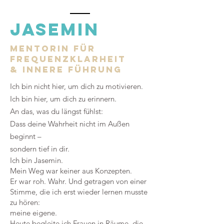
JASEMIN
Mentorin für
frequenzklarheit
& innere führung
Ich bin nicht hier, um dich zu motivieren.
Ich bin hier, um dich zu erinnern.
An das, was du längst fühlst:
Dass deine Wahrheit nicht im Außen
beginnt –
sondern tief in dir.
Ich bin Jasemin.
Mein Weg war keiner aus Konzepten.
Er war roh. Wahr. Und getragen von einer
Stimme, die ich erst wieder lernen musste
zu hören:
meine eigene.
Heute begleite ich Frauen in Räume, die