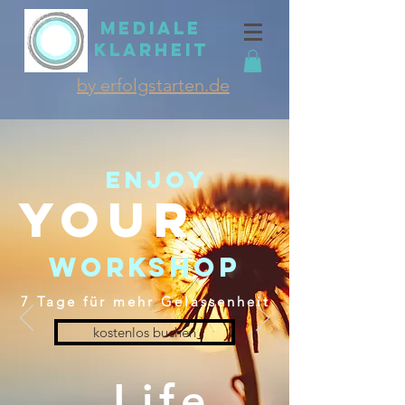
MEDIALE
KLARHEIT
by erfolgstarten.de
Enjoy
YOUR
workshop
7 Tage für mehr Gelassenheit
kostenlos buchen
Life