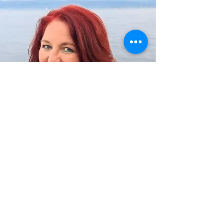
Ich freue mich darauf dich
eine Woche zu
begleiten! Dich mit super
einfachen Tools auf eine Reise