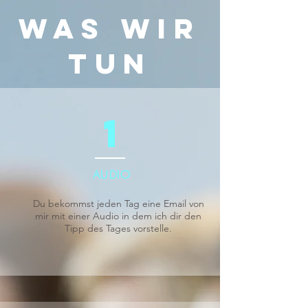
Was wir
tun
1
AUDIO
Du bekommst jeden Tag eine Email von
mir mit einer Audio in dem ich dir den
Tipp des Tages vorstelle.