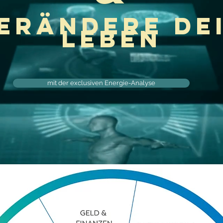
erändere de
Leben
mit der exclusiven Energie-Analyse