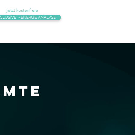
jetzt kostenfreie
CLUSIVE* - ENERGIE ANALYSE
amte