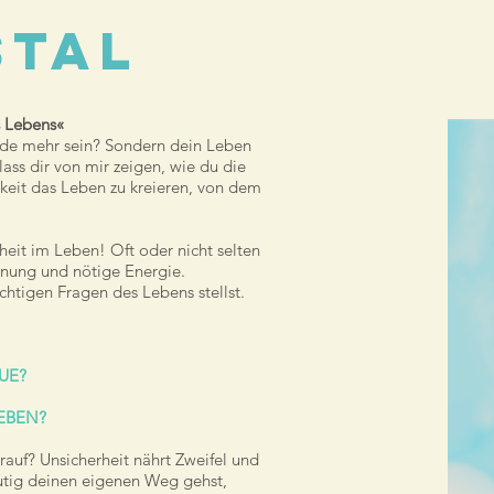
stal
s Lebens«
nde mehr sein? Sondern dein Leben
lass dir von mir zeigen, wie du die
gkeit das Leben zu kreieren, von dem
eit im Leben! Oft oder nicht selten
rdnung und nötige Energie.
htigen Fragen des Lebens stellst.
UE?
EBEN?
rauf? Unsicherheit nährt Zweifel und
mutig deinen eigenen Weg gehst,