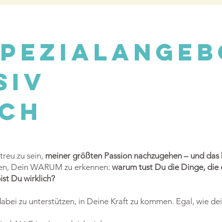
spezialangeb
siv
ich
treu zu sein,
meiner größten Passion nachzugehen – und das 
elfen, Dein WARUM zu erkennen:
warum tust Du die Dinge, die 
ist Du wirklich?
 dabei zu unterstützen, in Deine Kraft zu kommen. Egal, wie de