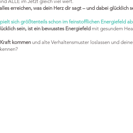
ind ALLE im Jetzt gleich viel wert.
alles erreichen, was dein Herz dir sagt – und dabei glücklich s
ielt sich größtenteils schon im feinstofflichen Energiefeld ab
cklich sein, ist ein bewusstes Energiefeld
mit gesundem Hear
e Kraft kommen
und alte Verhaltensmuster loslassen und deinen
k kennen?