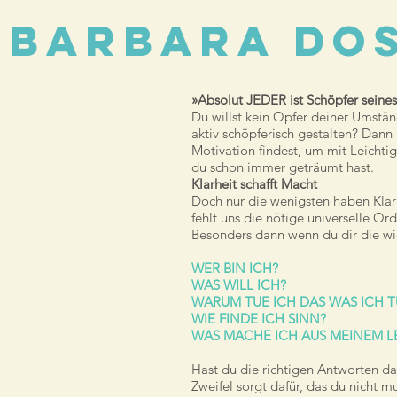
BArbara do
»Absolut JEDER ist Schöpfer seine
Du willst kein Opfer deiner Umstä
aktiv schöpferisch gestalten? Dann 
Motivation findest, um mit Leichti
du schon immer geträumt hast.
Klarheit schafft Macht
Doch nur die wenigsten haben Klarh
fehlt uns die nötige universelle O
Besonders dann wenn du dir die wic
WER BIN ICH?
WAS WILL ICH?
WARUM TUE ICH DAS WAS ICH T
WIE FINDE ICH SINN?
WAS MACHE ICH AUS MEINEM L
Hast du die richtigen Antworten da
Zweifel sorgt dafür, das du nicht 