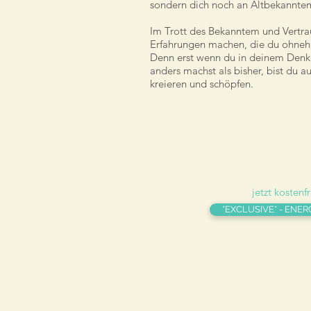
sondern dich noch an Altbekanntem 
Im Trott des Bekanntem und Vertrau
Erfahrungen machen, die du ohneh
Denn erst wenn du in deinem Denk
anders machst als bisher, bist du a
kreieren und schöpfen.
jetzt kostenf
*EXCLUSIVE* - ENER