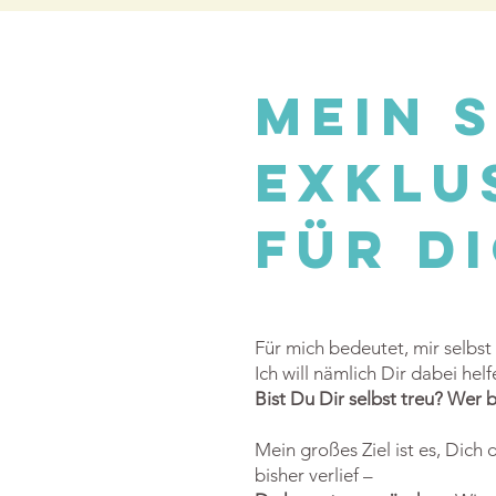
mein 
exklu
für d
Für mich bedeutet, mir selbst 
Ich will nämlich Dir dabei h
Bist Du Dir selbst treu? Wer b
Mein großes Ziel ist es, Dich
bisher verlief –