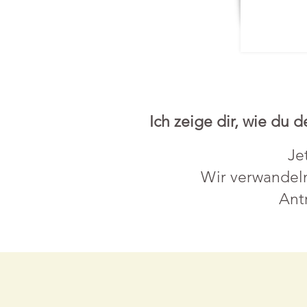
Ich zeige dir, wie du
Je
Wir verwandeln
Ant