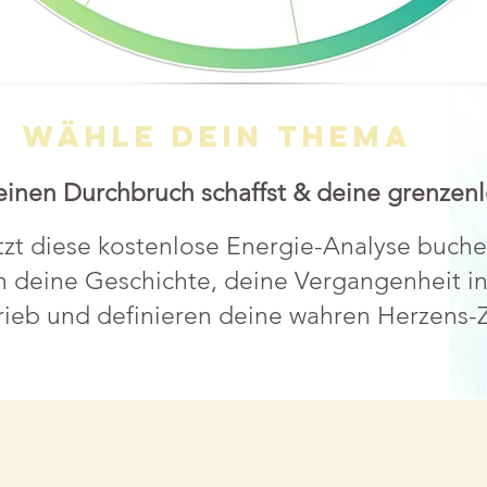
wähle dein thema
 deinen Durchbruch schaffst & deine grenzen
tzt diese kostenlose Energie-Analyse buche
 deine Geschichte, deine Vergangenheit i
rieb und definieren deine wahren Herzens-Z