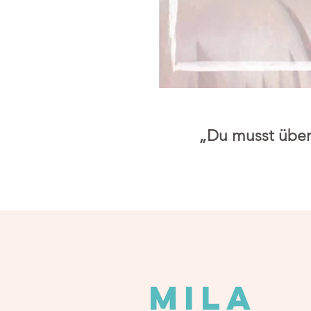
„Du musst überha
mila