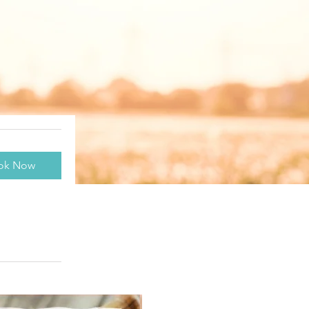
ok Now