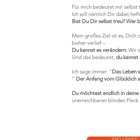
Für mich bedeutet mir selbst t
Ich will nämlich Dir dabei h
Bist Du Dir selbst treu? Wer b
Mein großes Ziel ist es, Dich
bisher verlief –
Du kannst es verändern:
Wir s
Und das bedeutet,
du kannst 
Ich sage immer: “
Das Leben sp
”
Der Anfang vom Glücklich se
Du möchtest endlich in dein
unerreichbaren blinden Flec
*EXCLUSIVES* 