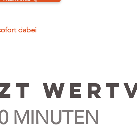
 sofort dabei
zt wert
MINUTEN