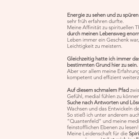
Energie zu sehen und zu spüre
sehr früh erfahren durfte.
Meine Affinität zu spirituellen
durch meinen Lebensweg enorm
Leben immer ein Geschenk war, 
Leichtigkeit zu meistern.
Gleichzeitig hatte ich immer da
bestimmten Grund hier zu sein.
Aber vor allem meine Erfahrun
kompetent und effizient weiter
Auf diesem schmalem Pfad
zwi
Gefühl, medial fühlen zu können
Suche nach Antworten und Lö
Wachsen und das Entwickeln d
So stieß ich unter anderem au
“Quantenfeld” und meine media
feinstofflichen Ebenen zu lesen!
Meine Leidenschaft für die
Spir