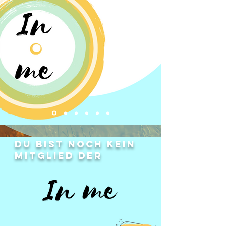
Du bist noch kein
Mitglied der