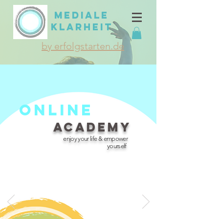
MEDIALE
KLARHEIT
by erfolgstarten.de
Online
Academy
enjoy your life & empower
yourself