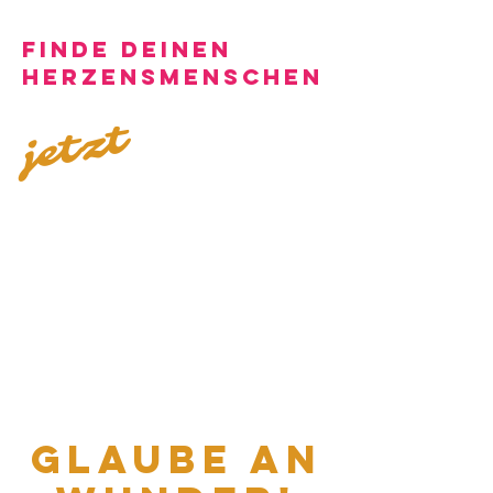
finde deinen
herzensmenschen
jetzt
glaube an