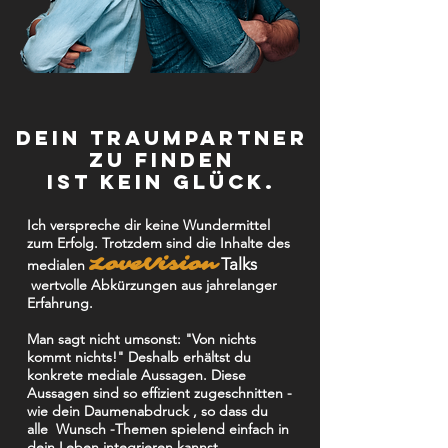
Dein Traumpartner
zu finden
ist kein glück.​
Ich verspreche dir keine Wundermittel
zum Erfolg. Trotzdem sind die Inhalte des
LoveVision
Talks
medialen
wertvolle Abkürzungen aus jahrelanger
Erfahrung.
Man sagt nicht umsonst: "Von nichts
kommt nichts!" Deshalb erhältst du
konkrete mediale Aussagen. Diese
Aussagen sind so effizient zugeschnitten -
wie dein Daumenabdruck , so dass du
alle Wunsch -Themen spielend einfach in
dein Leben integrieren kannst.